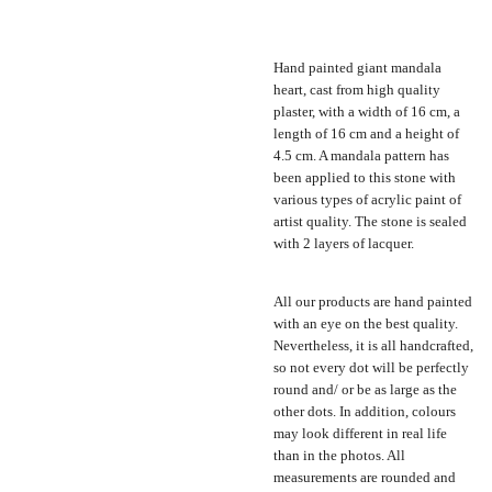
Hand painted giant mandala
heart, cast from high quality
plaster, with a width of 16 cm, a
length of 16 cm and a height of
4.5 cm. A mandala pattern has
been applied to this stone with
various types of acrylic paint of
artist quality. The stone is sealed
with 2 layers of lacquer.
All our products are hand painted
with an eye on the best quality.
Nevertheless, it is all handcrafted,
so not every dot will be perfectly
round and/ or be as large as the
other dots. In addition, colours
may look different in real life
than in the photos. All
measurements are rounded and