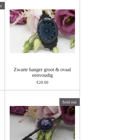
t
Zwarte hanger groot & ovaal
eenvoudig
€20.00
Sold out