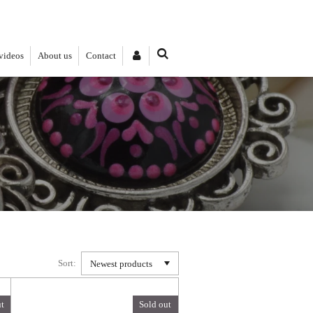
videos
About us
Contact
Sort:
t
Sold out