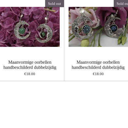
Sold out
Sold ou
Maanvormige oorbellen
Maanvormige oorbellen
handbeschilderd dubbelzijdig
handbeschilderd dubbelzijdig
€18.00
€18.00