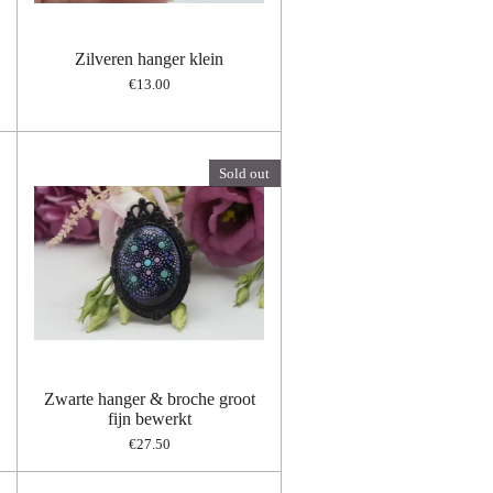
Zilveren hanger klein
€13.00
Sold out
Zwarte hanger & broche groot
fijn bewerkt
€27.50