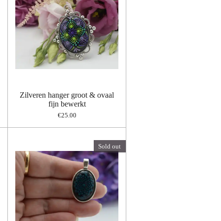
Zilveren hanger groot & ovaal
fijn bewerkt
€25.00
Sold out