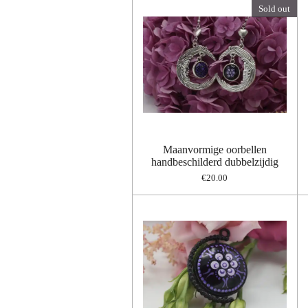
Sold out
Maanvormige oorbellen
handbeschilderd dubbelzijdig
€20.00