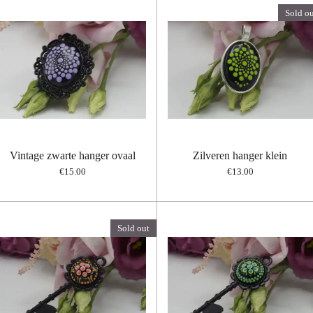
Sold ou
Vintage zwarte hanger ovaal
Zilveren hanger klein
€15.00
€13.00
Sold out