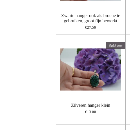
Zwarte hanger ook als broche te
gebruiken, groot fijn bewerkt
€27.50
Sold out
Zilveren hanger klein
€13.00