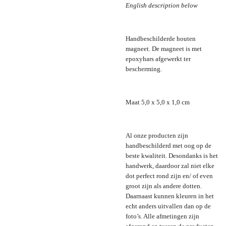
English description below
Handbeschilderde houten
magneet. De magneet is met
epoxyhars afgewerkt ter
bescherming.
Maat 5,0 x 5,0 x 1,0 cm
Al onze producten zijn
handbeschilderd met oog op de
beste kwaliteit. Desondanks is het
handwerk, daardoor zal niet elke
dot perfect rond zijn en/ of even
groot zijn als andere dotten.
Daarnaast kunnen kleuren in het
echt anders uitvallen dan op de
foto’s. Alle afmetingen zijn