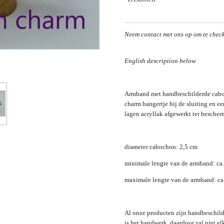
Neem contact met ons op om te chec
English description below
Armband met handbeschilderde caboc
charm hangertje bij de sluiting en e
lagen acryllak afgewerkt ter bescher
diameter cabochon: 2,5 cm
minimale lengte van de armband: ca
maximale lengte van de armband: ca
Al onze producten zijn handbeschild
is het handwerk, daardoor zal niet el