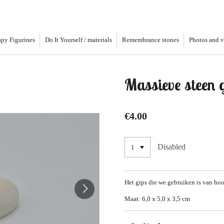
py Figurines
Do It Yourself / materials
Remembrance stones
Photos and 
Massieve steen 
€4.00
Disabled
Het gips die we gebruiken is van hoog
Maat: 6,0 x 5,0 x 3,5 cm